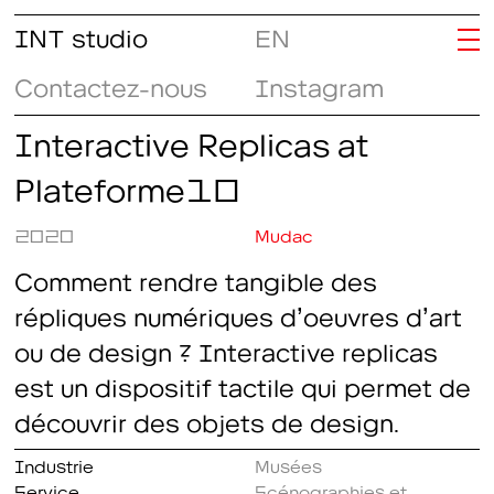
INT studio
EN
Contactez-nous
Instagram
Interactive Replicas at
Plateforme10
2020
Mudac
Comment rendre tangible des
répliques numériques d’oeuvres d’art
ou de design ? Interactive replicas
est un dispositif tactile qui permet de
découvrir des objets de design.
Industrie
Musées
Service
Scénographies et