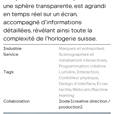
une sphère transparente, est agrandi
en temps réel sur un écran,
accompagné d’informations
détaillées, révélant ainsi toute la
complexité de l’horlogerie suisse.
Industrie
Marques et entreprises
Service
Scénographies et
installations interactives
,
Programmation créative
Tags
Lumière
,
Interaction
,
Contrôleur physique
,
Design d'interface
,
Écran
tactile
,
Webcam
,
Machine
learning
Collaboration
Iiode (creative direction /
production)