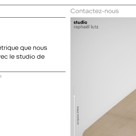
Contactez-nous
étrique que nous
ec le studio de
s