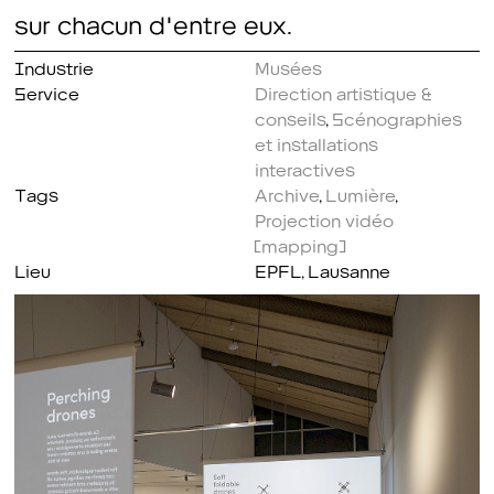
sur chacun d'entre eux.
Industrie
Musées
Service
Direction artistique &
conseils
,
Scénographies
et installations
interactives
Tags
Archive
,
Lumière
,
Projection vidéo
(mapping)
Lieu
EPFL, Lausanne